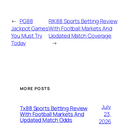
←
PG88
RIK88 Sports Betting Review
Jackpot Games
With Football Markets And
You Must Try
Updated Match Coverage
Today
→
MORE POSTS
July
Tx88 Sports Betting Review
23,
With Football Markets And
Updated Match Odds
2026