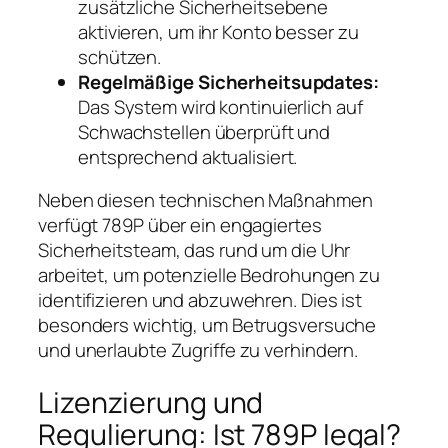
zusätzliche Sicherheitsebene
aktivieren, um ihr Konto besser zu
schützen.
Regelmäßige Sicherheitsupdates:
Das System wird kontinuierlich auf
Schwachstellen überprüft und
entsprechend aktualisiert.
Neben diesen technischen Maßnahmen
verfügt 789P über ein engagiertes
Sicherheitsteam, das rund um die Uhr
arbeitet, um potenzielle Bedrohungen zu
identifizieren und abzuwehren. Dies ist
besonders wichtig, um Betrugsversuche
und unerlaubte Zugriffe zu verhindern.
Lizenzierung und
Regulierung: Ist 789P legal?