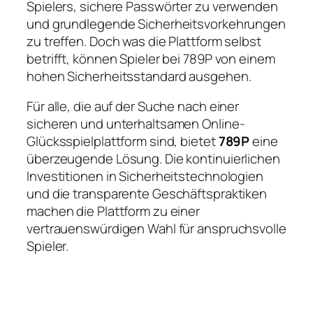
Spielers, sichere Passwörter zu verwenden
und grundlegende Sicherheitsvorkehrungen
zu treffen. Doch was die Plattform selbst
betrifft, können Spieler bei 789P von einem
hohen Sicherheitsstandard ausgehen.
Für alle, die auf der Suche nach einer
sicheren und unterhaltsamen Online-
Glücksspielplattform sind, bietet
789P
eine
überzeugende Lösung. Die kontinuierlichen
Investitionen in Sicherheitstechnologien
und die transparente Geschäftspraktiken
machen die Plattform zu einer
vertrauenswürdigen Wahl für anspruchsvolle
Spieler.