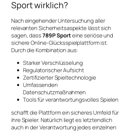
Sport wirklich?
Nach eingehender Untersuchung aller
relevanten Sicherheitsaspekte lässt sich
sagen, dass
789P Sport
eine seriöse und
sichere Online-Glücksspielplattform ist.
Durch die Kombination aus:
Starker Verschlüsselung
Regulatorischer Aufsicht
Zertifizierter Spieltechnologie
Umfassenden
Datenschutzmaßnahmen
Tools für verantwortungsvolles Spielen
schafft die Plattform ein sicheres Umfeld für
ihre Spieler. Natürlich liegt es letztendlich
auch in der Verantwortung jedes einzelnen