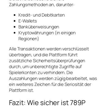
Zahlungsmethoden an, darunter:
Kredit- und Debitkarten
E-Wallets
Banküberweisungen
Kryptowährungen (in einigen
Regionen)
Alle Transaktionen werden verschlüsselt
übertragen, und die Plattform führt
zusätzliche Sicherheitsüberprüfungen
durch, um unberechtigte Zugriffe auf
Spielerkonten zu verhindern. Die
Auszahlungen werden zügig bearbeitet, was
ein weiteres Zeichen für die Seriosität der
Plattform ist.
Fazit: Wie sicher ist 789P